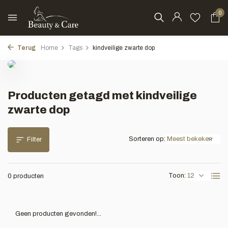
0
Terug
Home
Tags
kindveilige zwarte dop
Producten getagd met kindveilige
zwarte dop
Sorteren op:
Filter
Toon:
0 producten
Geen producten gevonden!...