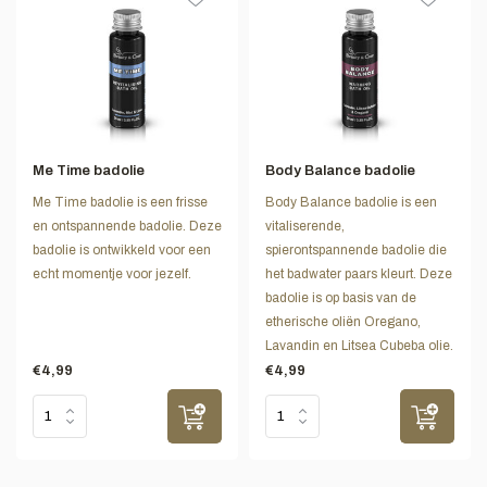
Me Time badolie
Body Balance badolie
Me Time badolie is een frisse
Body Balance badolie is een
en ontspannende badolie. Deze
vitaliserende,
badolie is ontwikkeld voor een
spierontspannende badolie die
echt momentje voor jezelf.
het badwater paars kleurt. Deze
badolie is op basis van de
etherische oliën Oregano,
Lavandin en Litsea Cubeba olie.
€4,99
€4,99