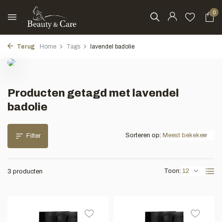
0
Terug
Home
Tags
lavendel badolie
Producten getagd met lavendel
badolie
Sorteren op:
Filter
Toon:
3 producten