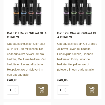
Bath Oil Relax Giftset XL 4
Bath Oil Classic Giftset XL
x 250 ml
4 x 250 ml
Cadeaupakket Bath Oil Relax
Cadeaupakket Bath Oil Classic
XL in 4 x 250 ml flessen. Dit
XL bevat Lavendel badolie,
cadeaupakket bevat Hamam
Eucalyptus badolie, Dennen
badolie, Me Time badolie, Zen
badolie en Body Balance
badolie en Lavendel badolie.
badolie. Het pakket wordt
Het pakket wordt geleverd in
geleverd in een cadeautasje.
een cadeautasje.
€49,95
€49,95