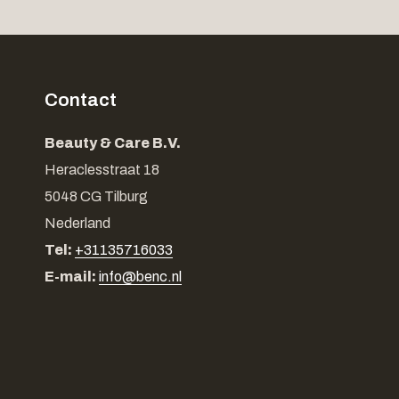
Contact
Beauty & Care B.V.
Heraclesstraat 18
5048 CG Tilburg
Nederland
Tel:
+31135716033
E-mail:
info@benc.nl