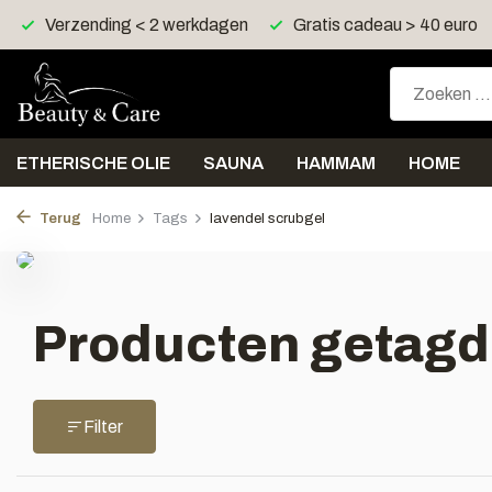
Verzending < 2 werkdagen
Gratis cadeau > 40 euro
ETHERISCHE OLIE
SAUNA
HAMMAM
HOME
Terug
Home
Tags
lavendel scrubgel
Producten getagd
Filter