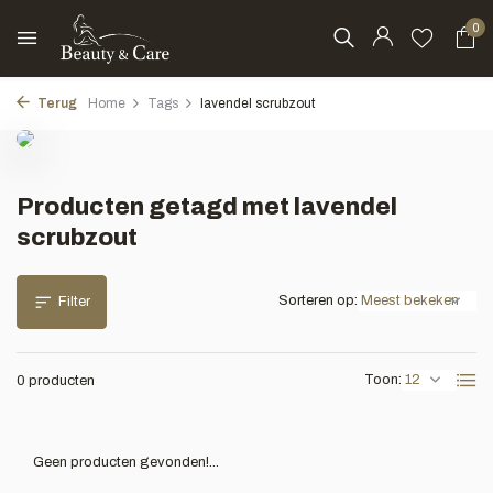
0
Terug
Home
Tags
lavendel scrubzout
Producten getagd met lavendel
scrubzout
Sorteren op:
Filter
Toon:
0 producten
Geen producten gevonden!...