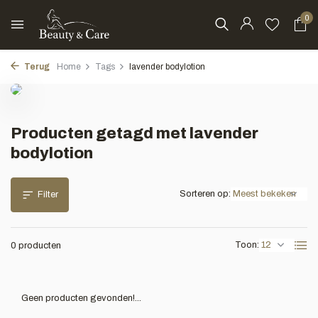
0
Terug
Home
Tags
lavender bodylotion
Producten getagd met lavender
bodylotion
Sorteren op:
Filter
Toon:
0 producten
Geen producten gevonden!...