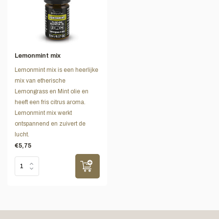
Lemonmint mix
Lemonmint mix is een heerlijke
mix van etherische
Lemongrass en Mint olie en
heeft een fris citrus aroma.
Lemonmint mix werkt
ontspannend en zuivert de
lucht.
€5,75