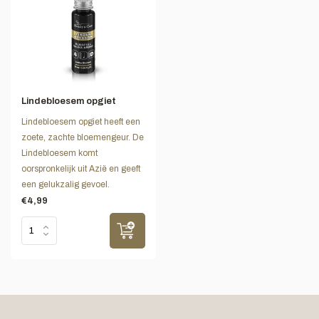
Lindebloesem opgiet
Lindebloesem opgiet heeft een
zoete, zachte bloemengeur. De
Lindebloesem komt
oorspronkelijk uit Azië en geeft
een gelukzalig gevoel.
€4,99