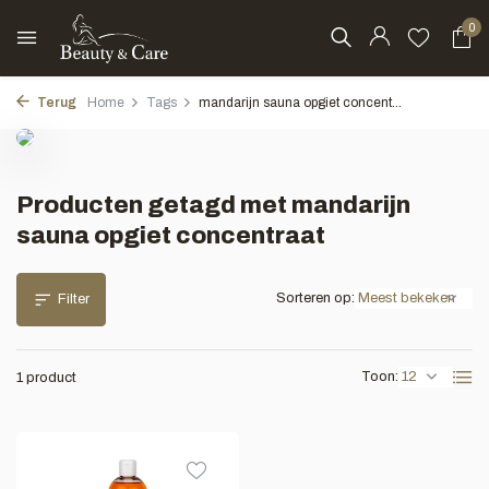
0
Terug
Home
Tags
mandarijn sauna opgiet concent...
Producten getagd met mandarijn
sauna opgiet concentraat
Sorteren op:
Filter
Toon:
1 product