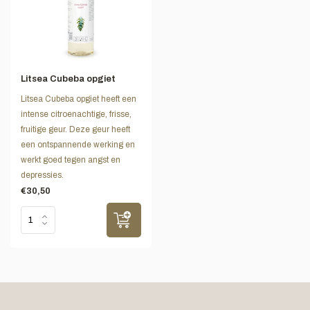
Litsea Cubeba opgiet
Litsea Cubeba opgiet heeft een
intense citroenachtige, frisse,
fruitige geur. Deze geur heeft
een ontspannende werking en
werkt goed tegen angst en
depressies.
€30,50