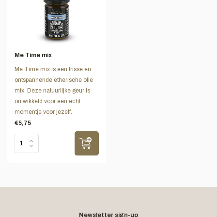
Me Time mix
Me Time mix is een frisse en
ontspannende etherische olie
mix. Deze natuurlijke geur is
ontwikkeld voor een echt
momentje voor jezelf.
€5,75
Newsletter sign-up