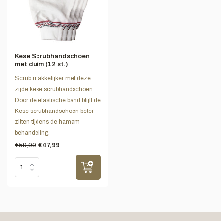
Kese Scrubhandschoen
met duim (12 st.)
Scrub makkelijker met deze
zijde kese scrubhandschoen.
Door de elastische band blijft de
Kese scrubhandschoen beter
zitten tijdens de hamam
behandeling.
€59,99
€47,99