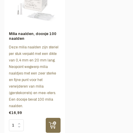
Milia naalden, doosje 100
naalden
Deze milia naalden zijn steriel
per stuk verpakt met een dikte
van 0,4 mm en 20 mm lang.
Neopoint wegwerp milia
naaldjes met een zeer sterke
en fijne punt voor het
verwijderen van milia
(gerstekorrels) en mee-eters.
Een doosje bevat 100 milia
naalden.
€16,99