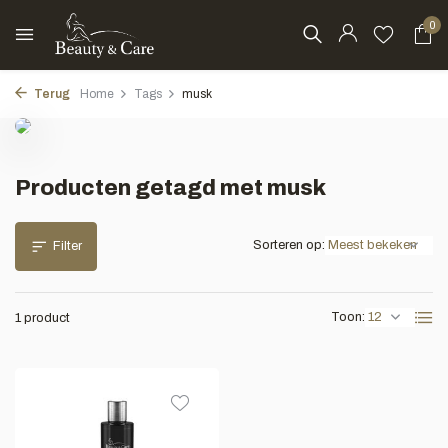
0
Terug
Home
Tags
musk
Producten getagd met musk
Sorteren op:
Filter
Toon:
1 product