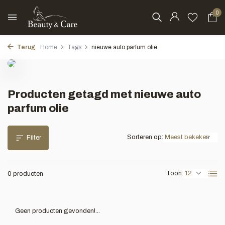
0
Terug
Home
Tags
nieuwe auto parfum olie
Producten getagd met nieuwe auto
parfum olie
Sorteren op:
Filter
Toon:
0 producten
Geen producten gevonden!...