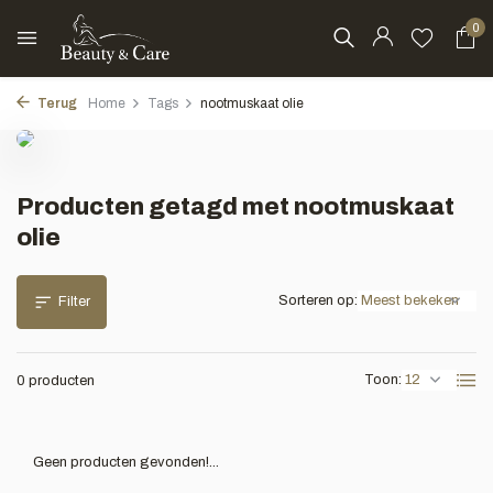
0
Terug
Home
Tags
nootmuskaat olie
Producten getagd met nootmuskaat
olie
Sorteren op:
Filter
Toon:
0 producten
Geen producten gevonden!...