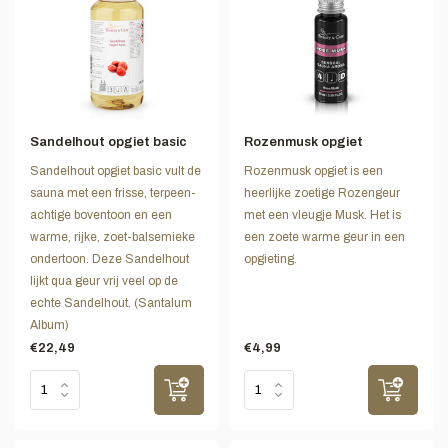
Sandelhout opgiet basic
Rozenmusk opgiet
Sandelhout opgiet basic vult de
Rozenmusk opgiet is een
sauna met een frisse, terpeen-
heerlijke zoetige Rozengeur
achtige boventoon en een
met een vleugje Musk. Het is
warme, rijke, zoet-balsemieke
een zoete warme geur in een
ondertoon. Deze Sandelhout
opgieting.
lijkt qua geur vrij veel op de
echte Sandelhout. (Santalum
Album)
€22,49
€4,99