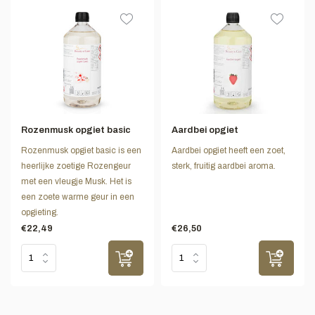
Rozenmusk opgiet basic
Aardbei opgiet
Rozenmusk opgiet basic is een
Aardbei opgiet heeft een zoet,
heerlijke zoetige Rozengeur
sterk, fruitig aardbei aroma.
met een vleugje Musk. Het is
een zoete warme geur in een
opgieting.
€22,49
€26,50