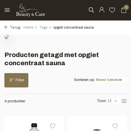
0
Terug
Home
Tags
opgiet concentraat sauna
Producten getagd met opgiet
concentraat sauna
Sorteren op:
Filter
Toon:
4 producten