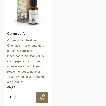
Opium parfum
Opium parfum heeft een
Oriëntaals, mysterieus, kruidig
aroma. Opium is het
ingedroogde melksap van de
opiumpapaver. Opium werd
vroeger gerookt om in een
plezierige roes te geraken.
Tevens werd ze veel ingezet
als pijnstiller.
€9,95