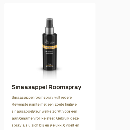
Sinaasappel Roomspray
Sinaasappel roomspray vult iedere
gewenste ruimte met een zoete fruitige
sinaasappelgeur welke zorgt voor een
aangename vrolijke sfeer. Gebruik deze
spray als u zich blij en gelukkig voelt en