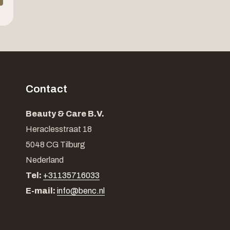
Contact
Beauty & Care B.V.
Heraclesstraat 18
5048 CG Tilburg
Nederland
Tel:
+31135716033
E-mail:
info@benc.nl