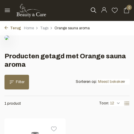
0
Terug
Home
Tags
Orange sauna aroma
Producten getagd met Orange sauna
aroma
Sorteren op:
Filter
Toon:
1 product