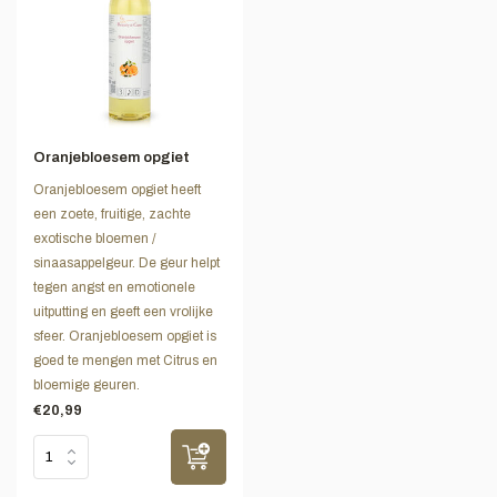
Oranjebloesem opgiet
Oranjebloesem opgiet heeft
een zoete, fruitige, zachte
exotische bloemen /
sinaasappelgeur. De geur helpt
tegen angst en emotionele
uitputting en geeft een vrolijke
sfeer. Oranjebloesem opgiet is
goed te mengen met Citrus en
bloemige geuren.
€20,99