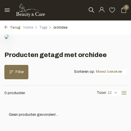
0
Terug
Home
Tags
orchidee
Producten getagd met orchidee
Sorteren op:
Filter
Toon:
0 producten
Geen producten gevonden!...