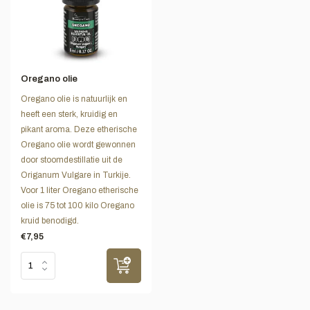
Oregano olie
Oregano olie is natuurlijk en
heeft een sterk, kruidig en
pikant aroma. Deze etherische
Oregano olie wordt gewonnen
door stoomdestillatie uit de
Origanum Vulgare in Turkije.
Voor 1 liter Oregano etherische
olie is 75 tot 100 kilo Oregano
kruid benodigd.
€7,95