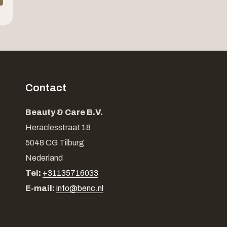
Contact
Beauty & Care B.V.
Heraclesstraat 18
5048 CG Tilburg
Nederland
Tel:
+31135716033
E-mail:
info@benc.nl