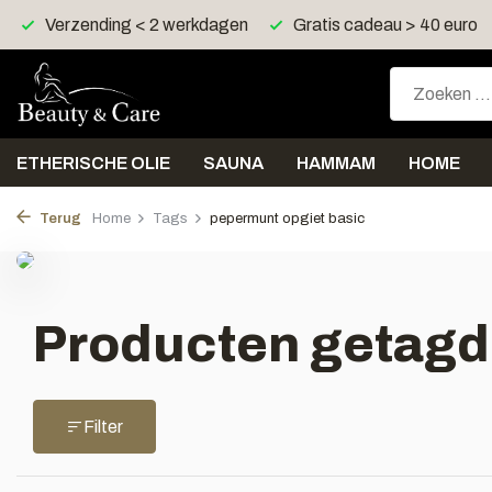
Verzending < 2 werkdagen
Gratis cadeau > 40 euro
ETHERISCHE OLIE
SAUNA
HAMMAM
HOME
Terug
Home
Tags
pepermunt opgiet basic
Producten getagd
Filter