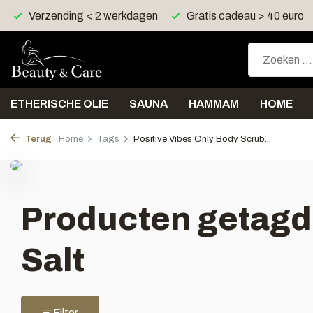
Verzending < 2 werkdagen
Gratis cadeau > 40 euro
ETHERISCHE OLIE
SAUNA
HAMMAM
HOME
Terug
Home
Tags
Positive Vibes Only Body Scrub...
Producten getagd 
Salt
Filter