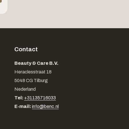
Contact
Beauty & Care B.V.
Heraclesstraat 18
5048 CG Tilburg
Nederland
Tel:
+31135716033
E-mail:
info@benc.nl