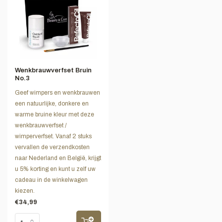
Wenkbrauwverfset Bruin
No.3
Geef wimpers en wenkbrauwen
een natuurlijke, donkere en
warme bruine kleur met deze
wenkbrauwverfset /
wimperverfset. Vanaf 2 stuks
vervallen de verzendkosten
naar Nederland en België, krijgt
u 5% korting en kunt u zelf uw
cadeau in de winkelwagen
kiezen.
€34,99