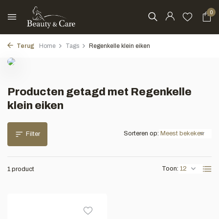
0
Terug
Home
Tags
Regenkelle klein eiken
Producten getagd met Regenkelle
klein eiken
Sorteren op:
Filter
Toon:
1 product