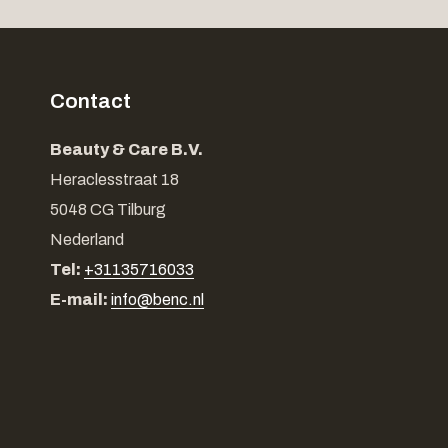
Contact
Beauty & Care B.V.
Heraclesstraat 18
5048 CG Tilburg
Nederland
Tel:
+31135716033
E-mail:
info@benc.nl