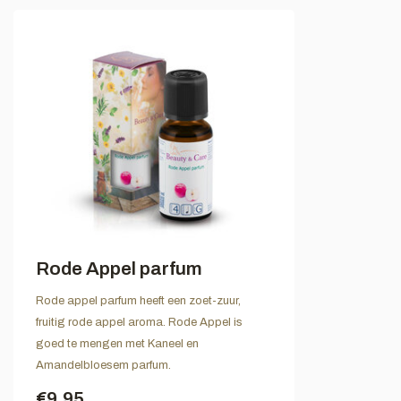
Rode Appel parfum
Rode appel parfum heeft een zoet-zuur,
fruitig rode appel aroma. Rode Appel is
goed te mengen met Kaneel en
Amandelbloesem parfum.
€9,95