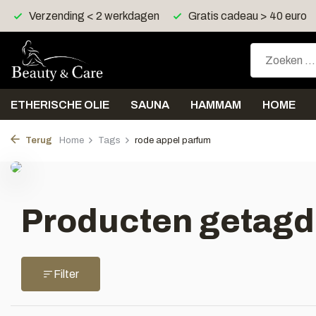
Verzending < 2 werkdagen
Gratis cadeau > 40 euro
ETHERISCHE OLIE
SAUNA
HAMMAM
HOME
Terug
Home
Tags
rode appel parfum
Producten getagd
Filter