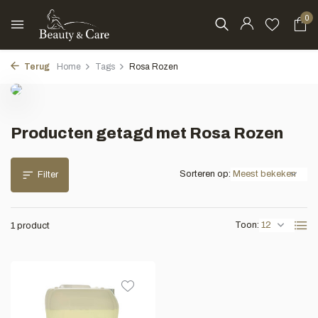
0
Terug
Home
Tags
Rosa Rozen
Producten getagd met Rosa Rozen
Sorteren op:
Filter
Toon:
1 product