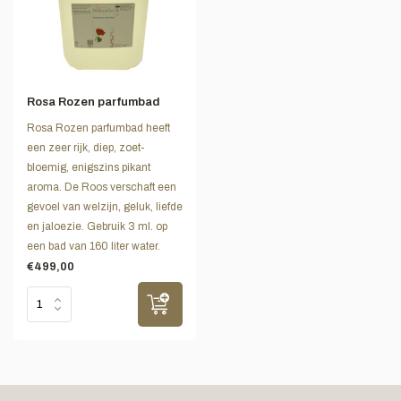
Rosa Rozen parfumbad
Rosa Rozen parfumbad heeft
een zeer rijk, diep, zoet-
bloemig, enigszins pikant
aroma. De Roos verschaft een
gevoel van welzijn, geluk, liefde
en jaloezie. Gebruik 3 ml. op
een bad van 160 liter water.
€499,00