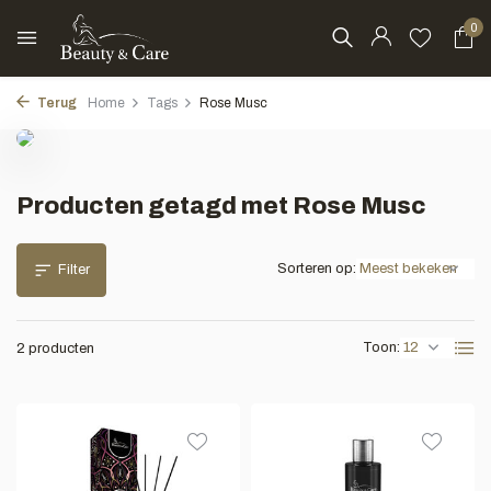
0
Terug
Home
Tags
Rose Musc
Producten getagd met Rose Musc
Sorteren op:
Filter
Toon:
2 producten