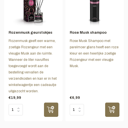
Rozenmusk geurstokjes
Rose Musk shampoo
Rozenmusk geeft een warme,
Rose Musk Shampoo met
zoetige Rozengeur met een
parelmoer glans heeft een roze
vleugje Musk aan de ruimte.
kleur en een heerlijke zoetige
Wanneer de liter navulfles
Rozengeur met een vleugje
toegevoegd wordt aan de
Musk.
bestelling vervallen de
verzendkosten en kan er in het
winkelwagentje een cadeautje
uitgezocht worden.
€19,99
€6,99