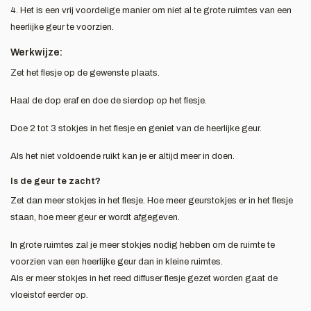
4. Het is een vrij voordelige manier om niet al te grote ruimtes van een
heerlijke geur te voorzien.
Werkwijze:
Zet het flesje op de gewenste plaats.
Haal de dop eraf en doe de sierdop op het flesje.
Doe 2 tot 3 stokjes in het flesje en geniet van de heerlijke geur.
Als het niet voldoende ruikt kan je er altijd meer in doen.
Is de geur te zacht?
Zet dan meer stokjes in het flesje. Hoe meer geurstokjes er in het flesje
staan, hoe meer geur er wordt afgegeven.
In grote ruimtes zal je meer stokjes nodig hebben om de ruimte te
voorzien van een heerlijke geur dan in kleine ruimtes.
Als er meer stokjes in het reed diffuser flesje gezet worden gaat de
vloeistof eerder op.