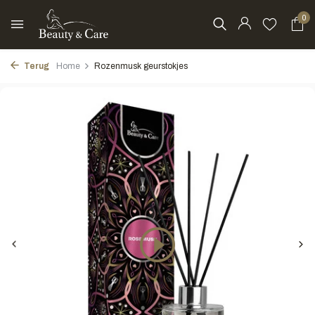
0
Terug
Home
Rozenmusk geurstokjes