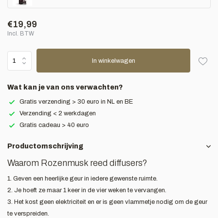
€19,99
Incl. BTW
In winkelwagen
Wat kan je van ons verwachten?
Gratis verzending > 30 euro in NL en BE
Verzending < 2 werkdagen
Gratis cadeau > 40 euro
Productomschrijving
Waarom Rozenmusk reed diffusers?
1. Geven een heerlijke geur in iedere gewenste ruimte.
2. Je hoeft ze maar 1 keer in de vier weken te vervangen.
3. Het kost geen elektriciteit en er is geen vlammetje nodig om de geur
te verspreiden.