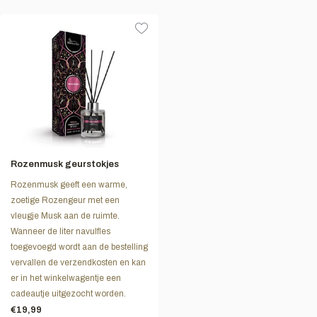
Rozenmusk geurstokjes
Rozenmusk geeft een warme,
zoetige Rozengeur met een
vleugje Musk aan de ruimte.
Wanneer de liter navulfles
toegevoegd wordt aan de bestelling
vervallen de verzendkosten en kan
er in het winkelwagentje een
cadeautje uitgezocht worden.
€19,99