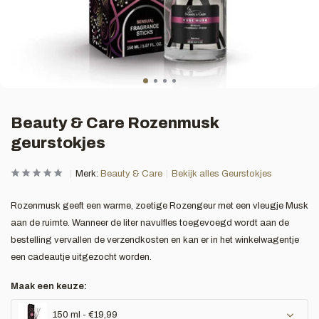
Beauty & Care Rozenmusk
geurstokjes
Merk:
Beauty & Care
Bekijk alles Geurstokjes
Rozenmusk geeft een warme, zoetige Rozengeur met een vleugje Musk
aan de ruimte. Wanneer de liter navulfles toegevoegd wordt aan de
bestelling vervallen de verzendkosten en kan er in het winkelwagentje
een cadeautje uitgezocht worden.
Maak een keuze:
150 ml - €19,99