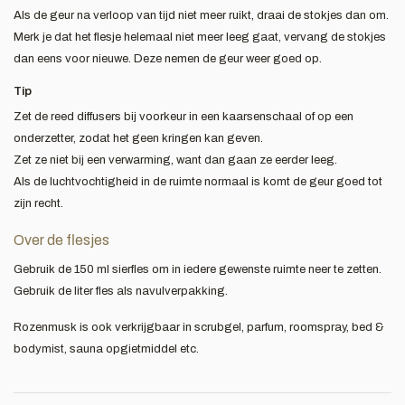
Als de geur na verloop van tijd niet meer ruikt, draai de stokjes dan om.
Merk je dat het flesje helemaal niet meer leeg gaat, vervang de stokjes
dan eens voor nieuwe. Deze nemen de geur weer goed op.
Tip
Zet de reed diffusers bij voorkeur in een kaarsenschaal of op een
onderzetter, zodat het geen kringen kan geven.
Zet ze niet bij een verwarming, want dan gaan ze eerder leeg.
Als de luchtvochtigheid in de ruimte normaal is komt de geur goed tot
zijn recht.
Over de flesjes
Gebruik de 150 ml sierfles om in iedere gewenste ruimte neer te zetten.
Gebruik de liter fles als navulverpakking.
Rozenmusk is ook verkrijgbaar in scrubgel, parfum, roomspray, bed &
bodymist, sauna opgietmiddel etc.