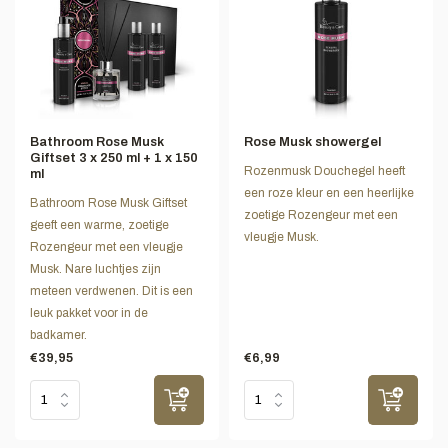
Bathroom Rose Musk
Rose Musk showergel
Giftset 3 x 250 ml + 1 x 150
Rozenmusk Douchegel heeft
ml
een roze kleur en een heerlijke
Bathroom Rose Musk Giftset
zoetige Rozengeur met een
geeft een warme, zoetige
vleugje Musk.
Rozengeur met een vleugje
Musk. Nare luchtjes zijn
meteen verdwenen. Dit is een
leuk pakket voor in de
badkamer.
€39,95
€6,99