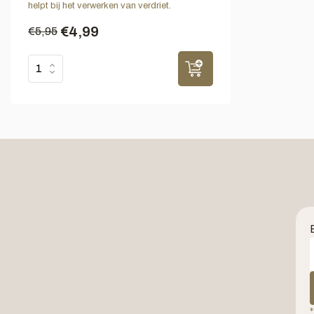
helpt bij het verwerken van verdriet.
€4,99
€5,95
*