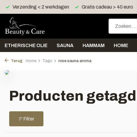
Verzending < 2 werkdagen
Gratis cadeau > 40 euro
ETHERISCHE OLIE
SAUNA
HAMMAM
HOME
Terug
Home
Tags
rose sauna aroma
Producten getagd
Filter