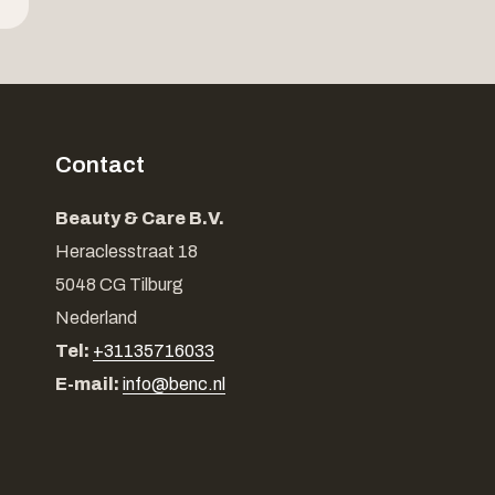
Contact
Beauty & Care B.V.
Heraclesstraat 18
5048 CG Tilburg
Nederland
Tel:
+31135716033
E-mail:
info@benc.nl