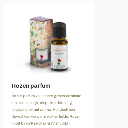
Rozen parfum
Rozen parfum vult iedere gewenste ruimte
met een zeer rijk, diep, zoet-bloemig,
enigszins pikant aroma. Het geeft een
gevoel van welzijn, geluk en liefde. Rozen
hoort bij de Keelchakra (Vishudda).