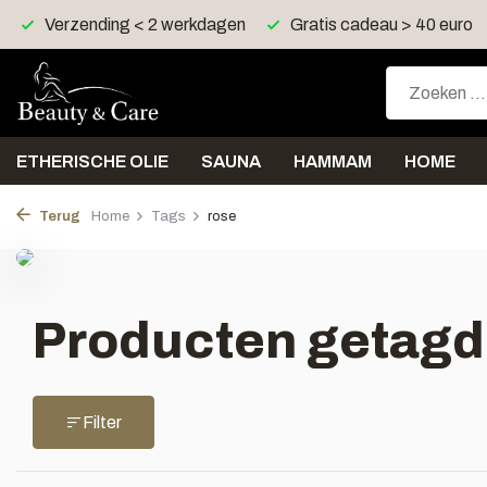
Verzending < 2 werkdagen
Gratis cadeau > 40 euro
ETHERISCHE OLIE
SAUNA
HAMMAM
HOME
Terug
Home
Tags
rose
Producten getagd
Filter