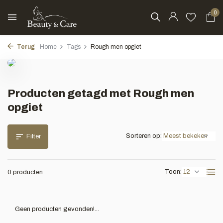
0
Terug
Home
Tags
Rough men opgiet
Producten getagd met Rough men
opgiet
Sorteren op:
Filter
Toon:
0 producten
Geen producten gevonden!...