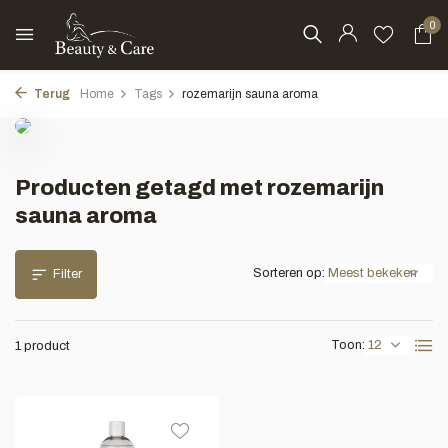
0
Terug
Home
Tags
rozemarijn sauna aroma
Producten getagd met rozemarijn
sauna aroma
Sorteren op:
Filter
Toon:
1 product