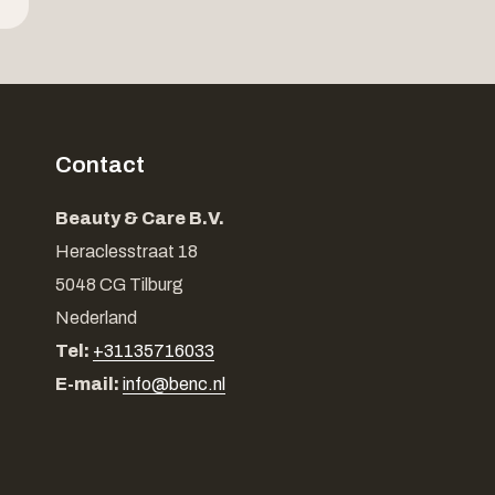
Contact
Beauty & Care B.V.
Heraclesstraat 18
5048 CG Tilburg
Nederland
Tel:
+31135716033
E-mail:
info@benc.nl