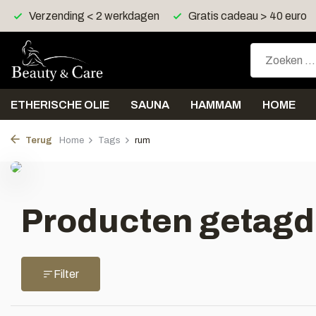
Verzending < 2 werkdagen
Gratis cadeau > 40 euro
ETHERISCHE OLIE
SAUNA
HAMMAM
HOME
Terug
Home
Tags
rum
Producten getagd
Filter