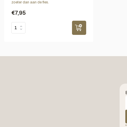
zoeter dan aan de fles.
€7,95
*