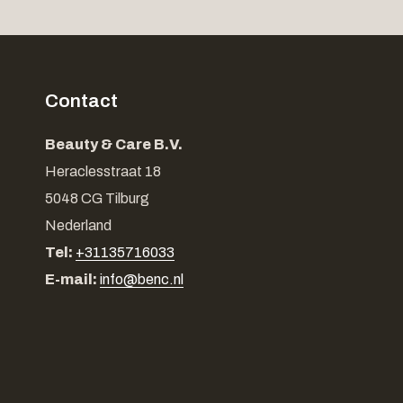
Contact
Beauty & Care B.V.
Heraclesstraat 18
5048 CG Tilburg
Nederland
Tel:
+31135716033
E-mail:
info@benc.nl