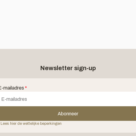
Newsletter sign-up
E-mailadres
*
Abonneer
 Lees hier de wettelijke beperkingen