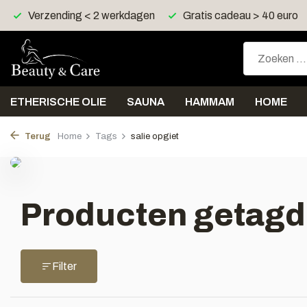
Verzending < 2 werkdagen
Gratis cadeau > 40 euro
ETHERISCHE OLIE
SAUNA
HAMMAM
HOME
Terug
Home
Tags
salie opgiet
Producten getagd 
Filter