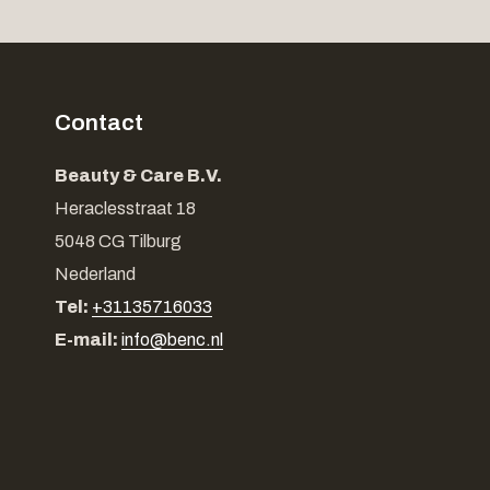
Contact
Beauty & Care B.V.
Heraclesstraat 18
5048 CG Tilburg
Nederland
Tel:
+31135716033
E-mail:
info@benc.nl