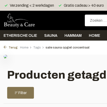
Verzending < 2 werkdagen
Gratis cadeau > 40 euro
ETHERISCHE OLIE
SAUNA
HAMMAM
HOME
Terug
Home
Tags
salie sauna opgiet concentraat
Producten getagd 
Filter