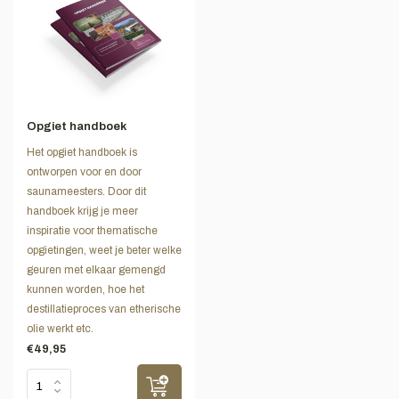
Opgiet handboek
Het opgiet handboek is
ontworpen voor en door
saunameesters. Door dit
handboek krijg je meer
inspiratie voor thematische
opgietingen, weet je beter welke
geuren met elkaar gemengd
kunnen worden, hoe het
destillatieproces van etherische
olie werkt etc.
€49,95