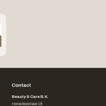
Contact
Beauty & Care B.V.
Heraclesstraat 18