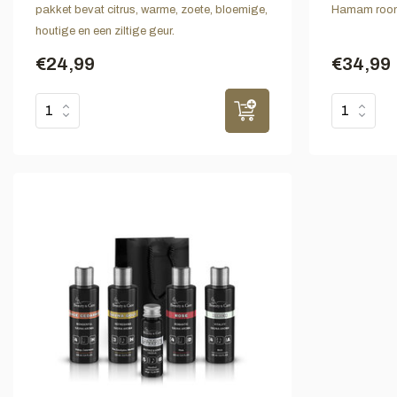
pakket bevat citrus, warme, zoete, bloemige,
Hamam room
houtige en een ziltige geur.
€24,99
€34,99