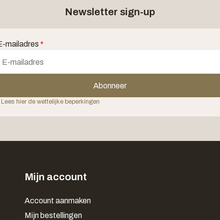
Newsletter sign-up
E-mailadres
*
Abonneer
 Lees hier de wettelijke beperkingen
Mijn account
Account aanmaken
Mijn bestellingen