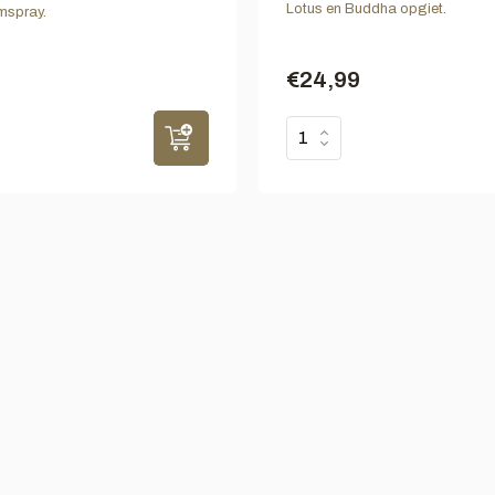
Lotus en Buddha opgiet.
spray.
€24,99