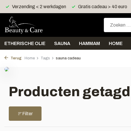
Verzending < 2 werkdagen
Gratis cadeau > 40 euro
ETHERISCHE OLIE
SAUNA
HAMMAM
HOME
Terug
Home
Tags
sauna cadeau
Producten getagd
Filter