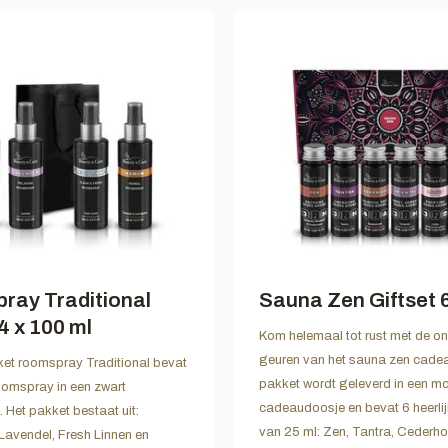
ray Traditional
Sauna Zen Giftset 6
4 x 100 ml
Kom helemaal tot rust met de 
geuren van het sauna zen cadea
t roomspray Traditional bevat
pakket wordt geleverd in een m
oomspray in een zwart
cadeaudoosje en bevat 6 heerli
 Het pakket bestaat uit:
van 25 ml: Zen, Tantra, Cederhou
Lavendel, Fresh Linnen en