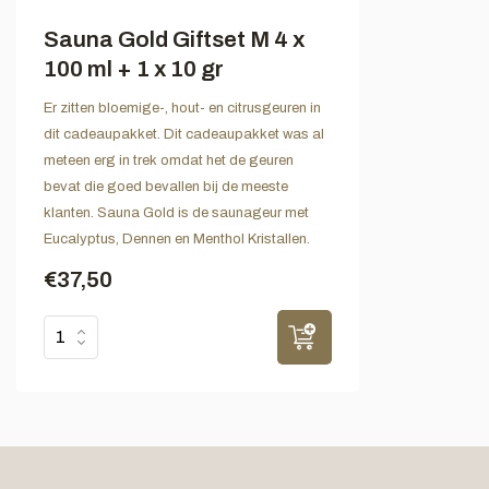
Sauna Gold Giftset M 4 x
100 ml + 1 x 10 gr
Er zitten bloemige-, hout- en citrusgeuren in
dit cadeaupakket. Dit cadeaupakket was al
meteen erg in trek omdat het de geuren
bevat die goed bevallen bij de meeste
klanten. Sauna Gold is de saunageur met
Eucalyptus, Dennen en Menthol Kristallen.
€37,50