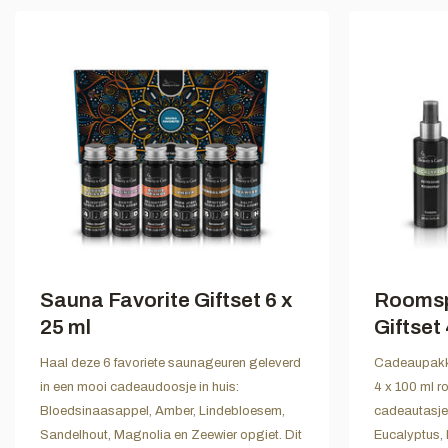
Sauna Favorite Giftset 6 x
Roomsp
25 ml
Giftset 
Haal deze 6 favoriete saunageuren geleverd
Cadeaupakke
in een mooi cadeaudoosje in huis:
4 x 100 ml r
Bloedsinaasappel, Amber, Lindebloesem,
cadeautasje.
Sandelhout, Magnolia en Zeewier opgiet. Dit
Eucalyptus, 