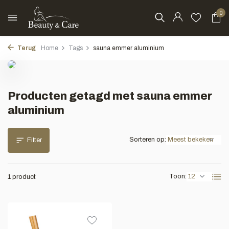
0
Terug
Home
Tags
sauna emmer aluminium
Producten getagd met sauna emmer
aluminium
Sorteren op:
Filter
Toon:
1 product