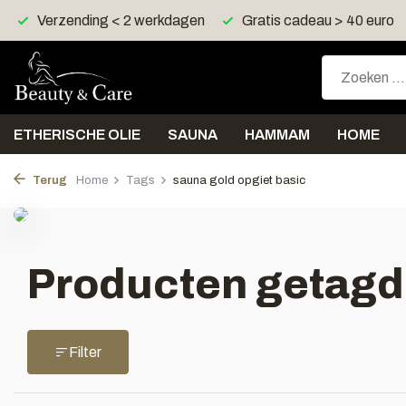
Verzending < 2 werkdagen
Gratis cadeau > 40 euro
ETHERISCHE OLIE
SAUNA
HAMMAM
HOME
Terug
Home
Tags
sauna gold opgiet basic
Producten getagd 
Filter