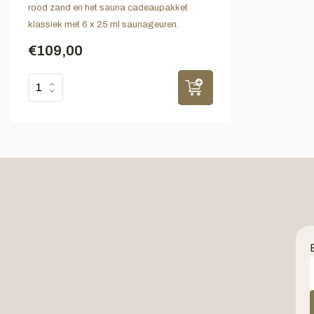
rood zand en het sauna cadeaupakket
klassiek met 6 x 25 ml saunageuren.
€109,00