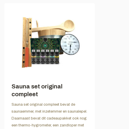
Sauna set original
compleet
Sauna set original compleet bevat de
saunaemmer, met inzetemmer en saunalepel.
Daarnaast bevat dit cadeaupakket ook nog
een thermo-hygrometer, een zandloper met