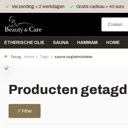
Verzending < 2 werkdagen
Gratis cadeau > 40 euro
ETHERISCHE OLIE
SAUNA
HAMMAM
HOME
Terug
Home
Tags
sauna opgietmiddelen
Producten getagd
Filter