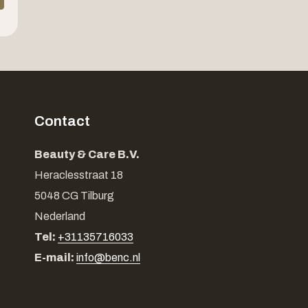
Contact
Beauty & Care B.V.
Heraclesstraat 18
5048 CG Tilburg
Nederland
Tel:
+31135716033
E-mail:
info@benc.nl