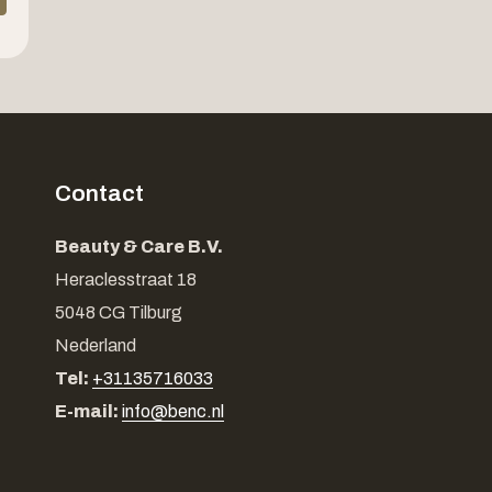
Contact
Beauty & Care B.V.
Heraclesstraat 18
5048 CG Tilburg
Nederland
Tel:
+31135716033
E-mail:
info@benc.nl