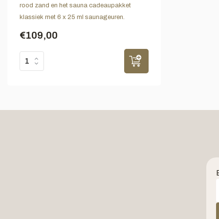
rood zand en het sauna cadeaupakket
klassiek met 6 x 25 ml saunageuren.
€109,00