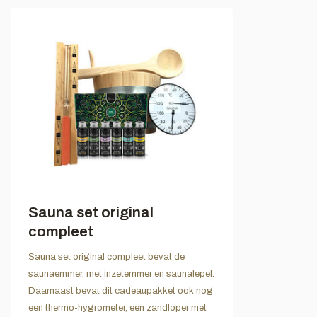
Sauna set original
compleet
Sauna set original compleet bevat de
saunaemmer, met inzetemmer en saunalepel.
Daarnaast bevat dit cadeaupakket ook nog
een thermo-hygrometer, een zandloper met