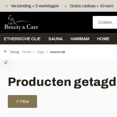
Verzending < 2 werkdagen
Gratis cadeau > 40 euro
ETHERISCHE OLIE
SAUNA
HAMMAM
HOME
Terug
Home
Tags
sauna set
Producten getagd
Filter