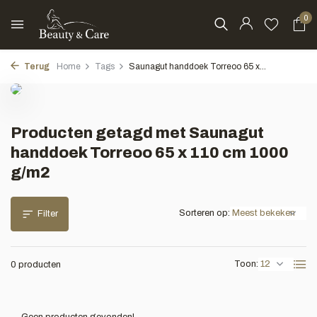
0
Terug
Home
Tags
Saunagut handdoek Torreoo 65 x...
Producten getagd met Saunagut
handdoek Torreoo 65 x 110 cm 1000
g/m2
Sorteren op:
Filter
Toon:
0 producten