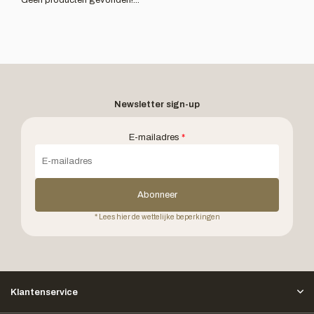
Geen producten gevonden!...
Newsletter sign-up
E-mailadres
*
Abonneer
* Lees hier de wettelijke beperkingen
Klantenservice