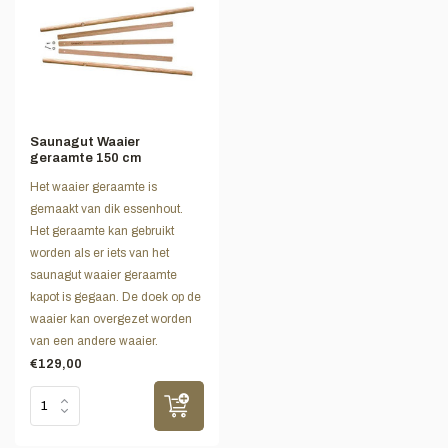
Saunagut Waaier
geraamte 150 cm
Het waaier geraamte is
gemaakt van dik essenhout.
Het geraamte kan gebruikt
worden als er iets van het
saunagut waaier geraamte
kapot is gegaan. De doek op de
waaier kan overgezet worden
van een andere waaier.
€129,00