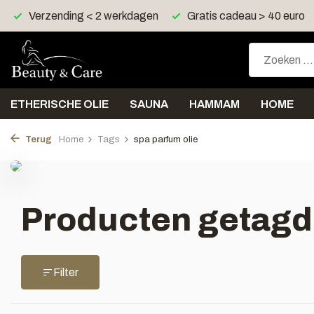
Verzending < 2 werkdagen
Gratis cadeau > 40 euro
ETHERISCHE OLIE
SAUNA
HAMMAM
HOME
Terug
Home
Tags
spa parfum olie
Producten getagd 
Filter