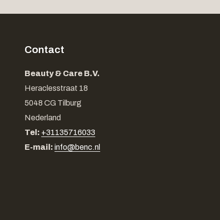
Contact
Beauty & Care B.V.
Heraclesstraat 18
5048 CG Tilburg
Nederland
Tel:
+31135716033
E-mail:
info@benc.nl