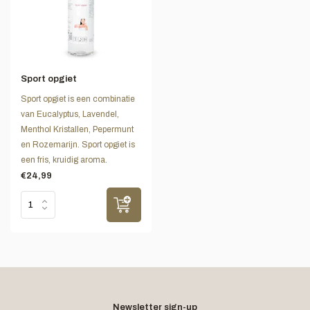
Sport opgiet
Sport opgiet is een combinatie
van Eucalyptus, Lavendel,
Menthol Kristallen, Pepermunt
en Rozemarijn. Sport opgiet is
een fris, kruidig aroma.
€24,99
Newsletter sign-up