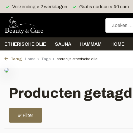
Verzending < 2 werkdagen
Gratis cadeau > 40 euro
ETHERISCHE OLIE
SAUNA
HAMMAM
HOME
Terug
Home
Tags
steranijs etherische olie
Producten getagd 
Filter