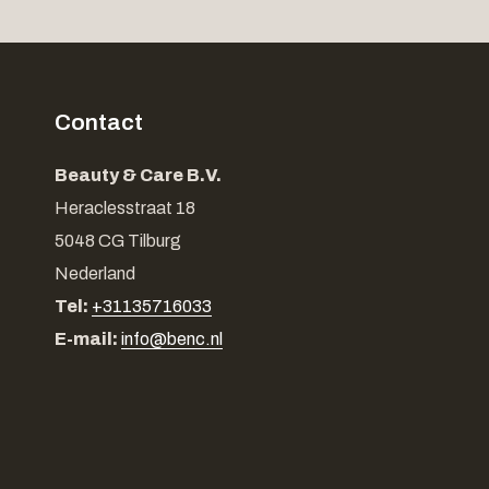
Contact
Beauty & Care B.V.
Heraclesstraat 18
5048 CG Tilburg
Nederland
Tel:
+31135716033
E-mail:
info@benc.nl